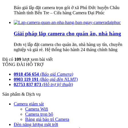
Báo giá lắp đặt camera trọn gói ở xã Phú Đức huyện Châu
Thành tỉnh Bến Tre – Cửa hàng Camera Đại Phúc
Giải pháp lắp camera cho quán ăn, nhà hàng
Đơn vị lắp đặt camera cho quán ăn, nhà hàng uy tín, chuyên
nghiệp và giá rẻ. Hệ thống bảo hành 24 tháng chính hãng
Đã có
109
lượt xem bài viết
TỔNG ĐÀI HỖ TRỢ
0918 456 654
(Báo giá Camera)
0903 119 191
(Báo giá đèn NLMT)
02753 837 873
(Hỗ trợ kỹ thuật)
Sản phẩm & Dịch vụ
Camera giám sát
Camera Wifi
Camera trọn bộ
Bảng giá bảo trì Camera
Đèn năng lượng mặt trời