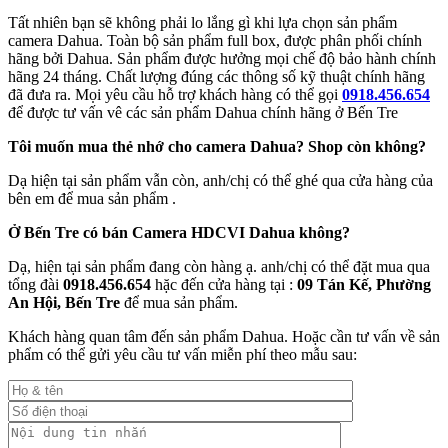
Tất nhiên bạn sẽ không phải lo lắng gì khi lựa chọn sản phẩm
camera Dahua. Toàn bộ sản phẩm full box, được phân phối chính
hãng bởi Dahua. Sản phẩm được hưởng mọi chế độ bảo hành chính
hãng 24 tháng. Chất lượng đúng các thông số kỹ thuật chính hãng
đã đưa ra. Mọi yêu cầu hỗ trợ khách hàng có thể gọi
0918.456.654
để được tư vấn vê các sản phẩm Dahua chính hãng ở Bến Tre
Tôi muốn mua thẻ nhớ cho camera Dahua? Shop còn không?
Dạ hiện tại sản phẩm vẫn còn, anh/chị có thể ghé qua cửa hàng của
bên em để mua sản phẩm .
Ở Bến Tre có bán
Camera HDCVI Dahua
không?
Dạ, hiện tại sản phẩm đang còn hàng ạ. anh/chị có thể đặt mua qua
tổng đài
0918.456.654
hặc đến cửa hàng tại :
09 Tán Kế, Phường
An Hội, Bến Tre
để mua sản phẩm.
Khách hàng quan tâm đến sản phẩm Dahua. Hoặc cần tư vấn về sản
phẩm có thể gửi yêu cầu tư vấn miễn phí theo mẫu sau: