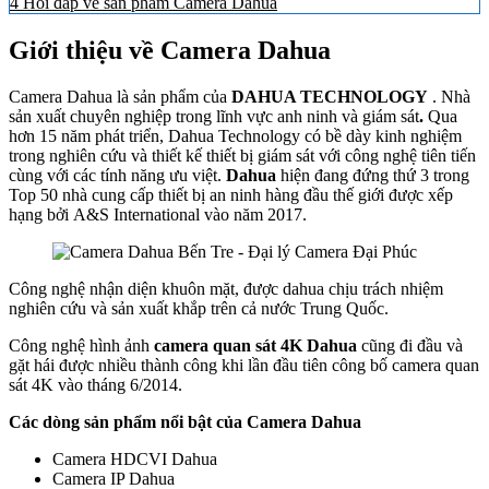
4
Hỏi đáp về sản phẩm Camera Dahua
Giới thiệu về Camera Dahua
Camera Dahua là sản phẩm của
DAHUA TECHNOLOGY
. Nhà
sản xuất chuyên nghiệp trong lĩnh vực anh ninh và giám sát
.
Qua
hơn 15 năm phát triển, Dahua Technology có bề dày kinh nghiệm
trong nghiên cứu và thiết kế thiết bị giám sát với công nghệ tiên tiến
cùng với các tính năng ưu việt.
Dahua
hiện đang đứng thứ 3 trong
Top 50 nhà cung cấp thiết bị an ninh hàng đầu thế giới được xếp
hạng bởi A&S International vào năm 2017.
Công nghệ nhận diện khuôn mặt, được dahua chịu trách nhiệm
nghiên cứu và sản xuất khắp trên cả nước Trung Quốc.
Công nghệ hình ảnh
camera quan sát 4K Dahua
cũng đi đầu và
gặt hái được nhiều thành công khi lần đầu tiên công bố camera quan
sát 4K vào tháng 6/2014.
Các dòng sản phẩm nổi bật của Camera Dahua
Camera HDCVI Dahua
Camera IP Dahua