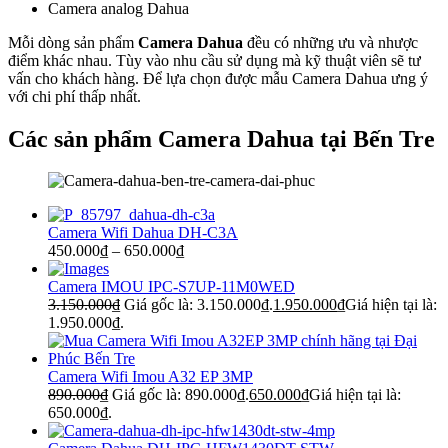
Camera analog Dahua
Mỗi dòng sản phẩm
Camera Dahua
đều có những ưu và nhược
điểm khác nhau. Tùy vào nhu cầu sử dụng mà kỹ thuật viên sẽ tư
vấn cho khách hàng. Để lựa chọn được mẫu Camera Dahua ưng ý
với chi phí thấp nhất.
Các sản phẩm Camera Dahua tại Bến Tre
Camera Wifi Dahua DH-C3A
450.000
₫
–
650.000
₫
Camera IMOU IPC-S7UP-11M0WED
3.150.000
₫
Giá gốc là: 3.150.000₫.
1.950.000
₫
Giá hiện tại là:
1.950.000₫.
Camera Wifi Imou A32 EP 3MP
890.000
₫
Giá gốc là: 890.000₫.
650.000
₫
Giá hiện tại là:
650.000₫.