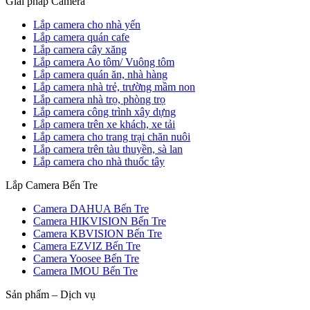
Giải pháp Camera
Lắp camera cho nhà yến
Lắp camera quán cafe
Lắp camera cây xăng
Lắp camera Ao tôm/ Vuông tôm
Lắp camera quán ăn, nhà hàng
Lắp camera nhà trẻ, trường mầm non
Lắp camera nhà trọ, phòng trọ
Lắp camera công trình xây dựng
Lắp camera trên xe khách, xe tải
Lắp camera cho trang trại chăn nuôi
Lắp camera trên tàu thuyền, sà lan
Lắp camera cho nhà thuốc tây
Lắp Camera Bến Tre
Camera DAHUA Bến Tre
Camera HIKVISION Bến Tre
Camera KBVISION Bến Tre
Camera EZVIZ Bến Tre
Camera Yoosee Bến Tre
Camera IMOU Bến Tre
Sản phẩm – Dịch vụ