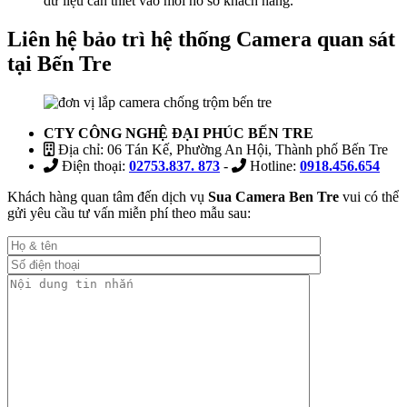
dữ liệu cần thiết vào mỗi hồ sơ khách hàng.
Liên hệ bảo trì hệ thống Camera quan sát
tại Bến Tre
CTY CÔNG NGHỆ ĐẠI PHÚC BẾN TRE
Địa chỉ: 06 Tán Kế, Phường An Hội, Thành phố Bến Tre
Điện thoại:
02753.837. 873
-
Hotline:
0918.456.654
Khách hàng quan tâm đến dịch vụ
Sua Camera Ben Tre
vui có thể
gửi yêu cầu tư vấn miễn phí theo mẫu sau: