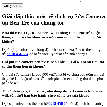
Giải đấp thắc mắc về dịch vụ Sửa Camera
tại Bến Tre của chúng tôi
Nhà tôi ở Ba Tri, có 1 camera wifi không xem được trên điện
thoại, shop có cho nhân viên sửa camera tận nhà cho tôi được
không?
Dạ được ạ, anh/chị vui lòng đặt lịch sửa camera ở ba tri theo tổng
đài
0918 456 654
để nhân viên kỹ thuật đến nhà hỗ trợ ạ.
Chi phí sua camera ben tre la bao nhieu ? Tôi ở Thạnh Phú thì
có thu thêm tiền gì không?
Chi phí sửa camera là 200.000 vnđ/thiết bị và chưa bao gồm chi phí
thay thế linh kiện nếu có. Ở thạnh phú bên em không thu thêm phụ
phí nào ạ !
Tôi ở phường 7, tp bến tre, nhà đang dung 1 camera kbvision
wifi, còn thời hạn bảo hành, shop có hỗ trợ sửa không
Dạ có ạ, anh/chị có thể liên hệ
0918 456 654
để đặt lịch bảo hành ạ