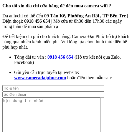
Cho tôi xin địa chỉ cửa hàng để đến mua camera wifi ?
Dạ anh/chị có thể đến
09 Tán Kế, Phường An Hội , TP Bến Tre
|
Điện thoại:
0918 456 654
| Mở cửa từ 8h30 đến 17h30 các ngày
trong tuần để mua sản phẩm ạ
Để tiết kiệm chi phí cho khách hàng, Camera Đại Phúc hỗ trợ khách
hàng qua nhiều kênh miễn phí. Vui lòng lựa chọn hình thức liên hệ
phù hợp nhất.
Tổng đài tư vấn :
0918 456 654
(Hỗ trợ kết nối qua Zalo,
Facebook)
Gủi yêu cầu trực tuyến tại website:
www.cameradaiphuc.com
hoặc điền theo mẫu sau: