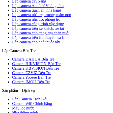
Lắp camera cây xăng
Lắp camera Ao tôm/ Vuông tôm
Lắp camera quán ăn, nhà hàng
Lắp camera nhà trẻ, trường mầm non
Lắp camera nhà trọ, phòng trọ
Lắp camera công trình xây dựng
Lắp camera trên xe khách, xe tải
Lắp camera cho trang trại chăn nuôi
Lắp camera trên tàu thuyền, sà lan
Lắp camera cho nhà thuốc tây
Lắp Camera Bến Tre
Camera DAHUA Bến Tre
Camera HIKVISION Bến Tre
Camera KBVISION Bến Tre
Camera EZVIZ Bến Tre
Camera Yoosee Bến Tre
Camera IMOU Bến Tre
Sản phẩm – Dịch vụ
Lắp Camera Trọn Gói
Camera Wifi Chính hãng
Máy lọc nước
Nhà thông minh