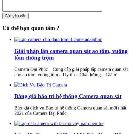
Có thể bạn quan tâm ?
Giải pháp lắp camera quan sát ao tôm, vuông
tôm chống trộm
Camera Đại Phúc – Cung cấp giải pháp lắp camera quan sát
cho ao tôm, vuông tôm – Uy tín – Chất lượng – Giá rẻ
Bảng giá bảo trì hệ thống Camera quan sát
Báo giá dịch vụ Bảo trì hệ thống Camera quan sát mới nhất
2021 của Camera Đại Phúc