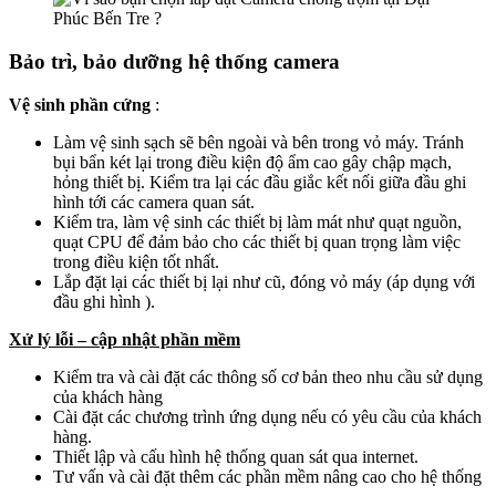
Bảo trì, bảo dưỡng
hệ thống camera
Vệ sinh phần cứng
:
Làm vệ sinh sạch sẽ bên ngoài và bên trong vỏ máy. Tránh
bụi bẩn két lại trong điều kiện độ ẩm cao gây chập mạch,
hỏng thiết bị. Kiểm tra lại các đầu giắc kết nối giữa đầu ghi
hình tới các camera quan sát.
Kiểm tra, làm vệ sinh các thiết bị làm mát như quạt nguồn,
quạt CPU để đảm bảo cho các thiết bị quan trọng làm việc
trong điều kiện tốt nhất.
Lắp đặt lại các thiết bị lại như cũ, đóng vỏ máy (áp dụng với
đầu ghi hình ).
Xử lý lỗi – cập nhật phần mềm
Kiểm tra và cài đặt các thông số cơ bản theo nhu cầu sử dụng
của khách hàng
Cài đặt các chương trình ứng dụng nếu có yêu cầu của khách
hàng.
Thiết lập và cấu hình hệ thống quan sát qua internet.
Tư vấn và cài đặt thêm các phần mềm nâng cao cho hệ thống