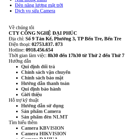
Đèn năng lượng mặt trời
Dịch vụ sửa Camera
Về chúng tôi
CTY CÔNG NGHỆ ĐẠI PHÚC
Địa chỉ:
Số 9 Tán Kế, Phường 3, TP Bến Tre, Bến Tre
Điện thoại:
02753.837. 873
Hotline:
0918.456.654
Thời gian làm việc:
8h30 đến 17h30 từ Thứ 2 đến Thứ 7
Hướng dẫn
Qui định đổi trả
Chính sách vận chuyển
Chính sách bảo mật
Hướng dẫn thanh toán
Qui định bảo hành
Giới thiệu
Hỗ trợ kỹ thuật
Hướng dẫn sử dụng
Sản phẩm Camera
Sản phẩm đèn NLMT
Tìm hiểu thêm
Camera KBVISION
Camera HIKVISION