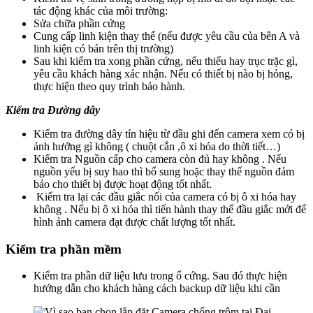
tác động khác của môi trường:
Sửa chữa phần cứng
Cung cấp linh kiện thay thế (nếu được yêu cầu của bên A và
linh kiện có bán trên thị trường)
Sau khi kiểm tra xong phần cứng, nếu thiếu hay trục trặc gì,
yêu cầu khách hàng xác nhận. Nếu có thiết bị nào bị hỏng,
thực hiện theo quy trình bảo hành.
Kiểm tra
Đường dây
Kiểm tra đường dây tín hiệu từ đầu ghi đến camera xem có bị
ảnh hưởng gì không ( chuột cắn ,ô xi hóa do thời tiết…)
Kiểm tra Nguồn cấp cho camera còn đủ hay không . Nếu
nguồn yếu bị suy hao thì bổ sung hoặc thay thế nguồn đảm
bảo cho thiết bị được hoạt động tốt nhất.
Kiểm tra lại các đầu giắc nối của camera có bị ô xi hóa hay
không . Nếu bị ô xi hóa thì tiến hành thay thế đầu giắc mới để
hình ảnh camera đạt được chất lượng tốt nhất.
Kiểm tra phần mềm
Kiểm tra phần dữ liệu lưu trong ổ cứng. Sau đó thực hiện
hướng dẫn cho khách hàng cách backup dữ liệu khi cần