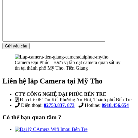
Camera Đại Phúc – Đơn vị lắp đặt camera quan sát uy
tín tại thành phố Mỹ Tho, Tiền Giang
Liên hệ lắp Camera tại Mỹ Tho
CTY CÔNG NGHỆ ĐẠI PHÚC BẾN TRE
Địa chỉ: 06 Tán Kế, Phường An Hội, Thành phố Bến Tre
Điện thoại:
02753.837. 873
-
Hotline:
0918.456.654
Có thể bạn quan tâm ?