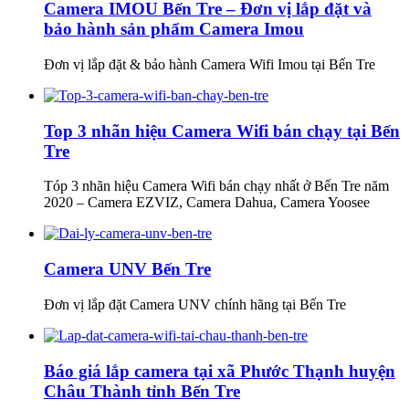
Camera IMOU Bến Tre – Đơn vị lắp đặt và
bảo hành sản phẩm Camera Imou
Đơn vị lắp đặt & bảo hành Camera Wifi Imou tại Bến Tre
Top 3 nhãn hiệu Camera Wifi bán chạy tại Bến
Tre
Tóp 3 nhãn hiệu Camera Wifi bán chạy nhất ở Bến Tre năm
2020 – Camera EZVIZ, Camera Dahua, Camera Yoosee
Camera UNV Bến Tre
Đơn vị lắp đặt Camera UNV chính hãng tại Bến Tre
Báo giá lắp camera tại xã Phước Thạnh huyện
Châu Thành tỉnh Bến Tre