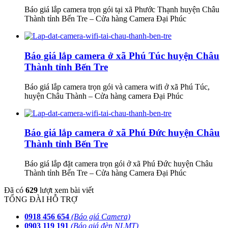
Báo giá lắp camera trọn gói tại xã Phước Thạnh huyện Châu
Thành tỉnh Bến Tre – Cửa hàng Camera Đại Phúc
Báo giá lắp camera ở xã Phú Túc huyện Châu
Thành tỉnh Bến Tre
Báo giá lắp camera trọn gói và camera wifi ở xã Phú Túc,
huyện Châu Thành – Cửa hàng camera Đại Phúc
Báo giá lắp camera ở xã Phú Đức huyện Châu
Thành tỉnh Bến Tre
Báo giá lắp đặt camera trọn gói ở xã Phú Đức huyện Châu
Thành tỉnh Bến Tre – Cửa hàng Camera Đại Phúc
Đã có
629
lượt xem bài viết
TỔNG ĐÀI HỖ TRỢ
0918 456 654
(Báo giá Camera)
0903 119 191
(Báo giá đèn NLMT)